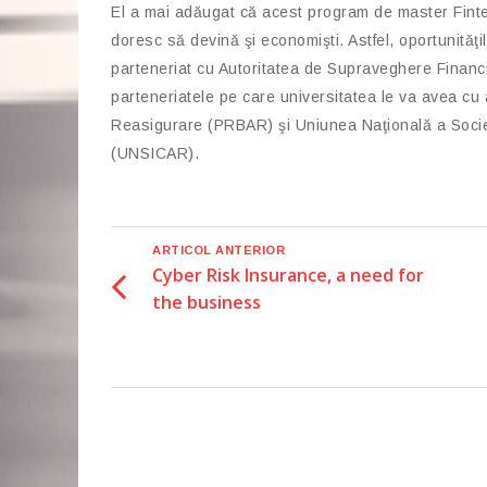
El a mai adăugat că acest program de master Fintech
doresc să devină şi economişti. Astfel, oportunităţi
parteneriat cu Autoritatea de Supraveghere Financi
parteneriatele pe care universitatea le va avea cu
Reasigurare (PRBAR) şi Uniunea Naţională a Societ
(UNSICAR).
ARTICOL ANTERIOR
Cyber Risk Insurance, a need for
the business