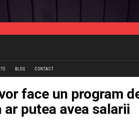
CTE
BLOG
CONTACT
 vor face un program d
 ar putea avea salarii