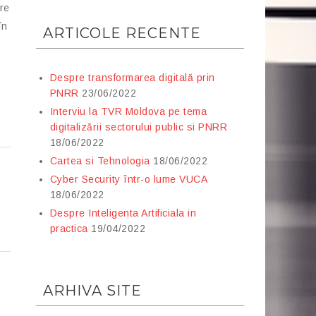
are
în
ARTICOLE RECENTE
Despre transformarea digitală prin
PNRR
23/06/2022
Interviu la TVR Moldova pe tema
digitalizării sectorului public si PNRR
18/06/2022
Cartea si Tehnologia
18/06/2022
Cyber Security într-o lume VUCA
18/06/2022
Despre Inteligenta Artificiala in
practica
19/04/2022
ARHIVA SITE