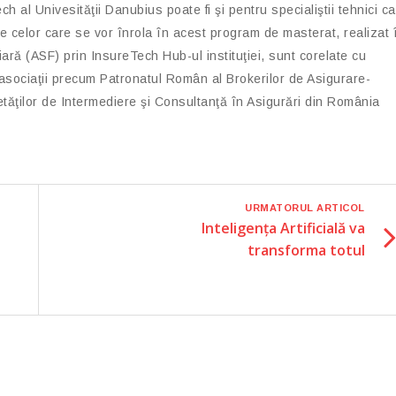
 al Univesităţii Danubius poate fi şi pentru specialiştii tehnici c
le celor care se vor înrola în acest program de masterat, realizat 
ară (ASF) prin InsureTech Hub-ul instituţiei, sunt corelate cu
 asociaţii precum Patronatul Român al Brokerilor de Asigurare-
ăţilor de Intermediere şi Consultanţă în Asigurări din România
URMATORUL ARTICOL
Inteligența Artificială va
transforma totul