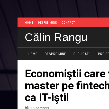
HOME
DESPRE MINE
CONTACT
Călin Rangu
HOME
DESPRE MINE
PUBLICATII
PROIE
Economiştii care
master pe fintech
ca IT-iştii
14/02/2022