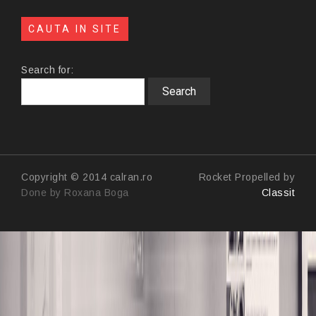
CAUTA IN SITE
Search for:
Copyright © 2014 calran.ro
Rocket Propelled by
Done by Roxana Boga
Classit