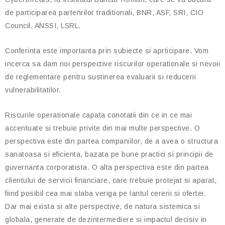
de participarea partenrilor traditionali, BNR, ASF, SRI, CIO
Council, ANSSI, LSRL.
Conferinta este importanta prin subiecte si aprticipare. Vom
incerca sa dam noi perspective riscurilor operationale si nevoii
de reglementare pentru sustinerea evaluarii si reducerii
vulnerabilitatilor.
Riscurile operationale capata conotatii din ce in ce mai
accentuate si trebuie privite din mai multe perspective. O
perspectiva este din partea companiilor, de a avea o structura
sanatoasa si eficienta, bazata pe bune practici si principii de
guvernanta corporatista. O alta perspectiva este din partea
clientului de servicii financiare, care trebuie protejat si aparat,
fiind posibil cea mai slaba veriga pe lantul cererii si ofertei.
Dar mai exista si alte perspective, de natura sistemica si
globala, generate de dezintermediere si impactul decisiv in