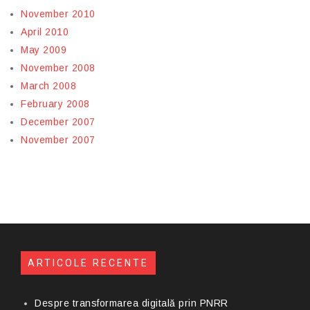
November 2010
April 2010
May 2009
November 2008
March 2008
February 2008
December 2007
November 2007
ARTICOLE RECENTE
Despre transformarea digitală prin PNRR